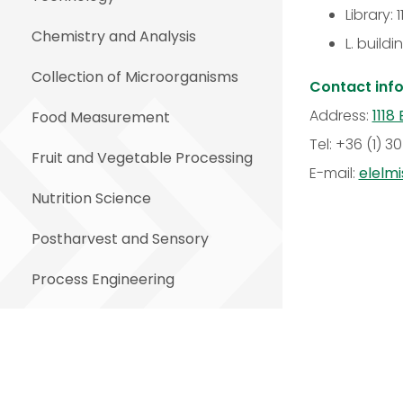
Library: 
Chemistry and Analysis
L. buildi
Collection of Microorganisms
Contact inf
Address:
1118
Food Measurement
Tel: +36 (1) 
Fruit and Vegetable Processing
E-mail:
elelm
Nutrition Science
Postharvest and Sensory
Process Engineering