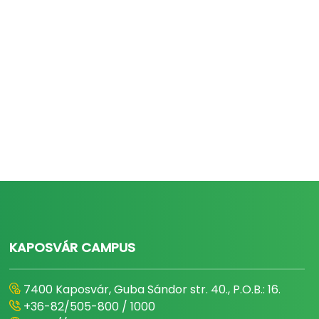
KAPOSVÁR CAMPUS
7400 Kaposvár, Guba Sándor str. 40., P.O.B.: 16.
+36-82/505-800 / 1000