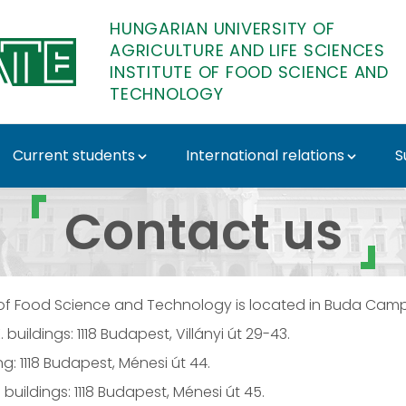
HUNGARIAN UNIVERSITY OF
AGRICULTURE AND LIFE SCIENCES
INSTITUTE OF FOOD SCIENCE AND
TECHNOLOGY
Current students
International relations
S
tute of Food Science a
Contact us
 of Food Science and Technology is located in Buda Camp
 buildings: 1118 Budapest, Villányi út 29-43.
ing: 1118 Budapest, Ménesi út 44.
. buildings: 1118 Budapest, Ménesi út 45.