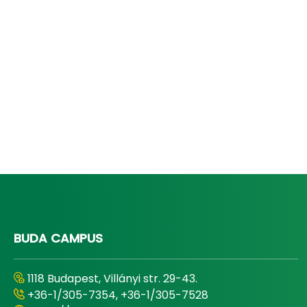
BUDA CAMPUS
1118 Budapest, Villányi str. 29-43.
+36-1/305-7354, +36-1/305-7528