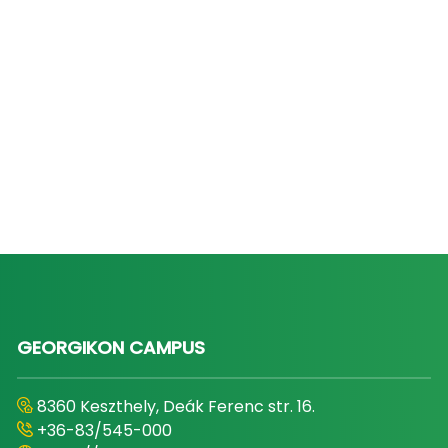
GEORGIKON CAMPUS
8360 Keszthely, Deák Ferenc str. 16.
+36-83/545-000